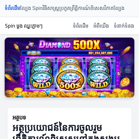
ទំព័រដើម
ល្បែង Spin
វិធីសាស្ត្រប្រកួត
ព្រឹត្តិការណ៍ពិសេស
វិភាគល្បែង
Spin ម្តង ឈ្នះភ្លាមៗ
ទំព័រដើម
អំពី​យើង
ទំនាក់ទំនង
អត្ថបទ
អត្ថប្រយោជន៍នៃការចូលរួម
ព្រឹត្តិការណ៍ពិសេសនៅក្នុងសង្គម