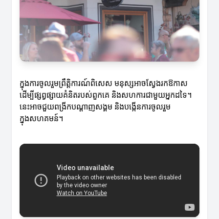
ក្នុងការចូលរួមព្រឹត្តិការណ៍ពិសេស មនុស្សអាចស្វែងរកឱកាស
ដើម្បីផ្សព្វផ្សាយគំនិតរបស់ពួកគេ និងសហការជាមួយអ្នកដទៃ។
នេះអាចជួយពង្រីកបណ្តាញសង្គម និងបង្កើនការចូលរួម
ក្នុងសហគមន៍។