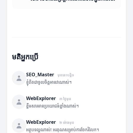
មតិអ្នកប្រើ
SEO_Master
មុននេះបន្តិច
ខ្ញុំពិតជាចូលចិត្តអានវាណាស់។
WebExplorer
៣ ថ្ងៃមុន
ខ្លឹមសារមានប្រយោជន៍ខ្លាំងណាស់។
WebExplorer
២ ម៉ោងមុន
អត្ថបទល្អណាស់! អរគុណសម្រាប់ការចែករំលែក។