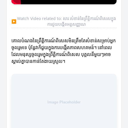
Watch Video related to: សារៈសំខាន់នៃព្រឹត្តិការណ៍ពិសេសក្នុង
▶
ការជួយបង្កើតអត្តសញ្ញាណ
គោលបំណងនៃព្រឹត្តិការណ៍ពិសេសមិនត្រឹមតែសំខាន់សម្រាប់អ្នក
ចូលរួមទេ ប៉ុន្តែវាក៏ជួយក្នុងការបង្កើតភាពសហគមន៍។ នៅពេល
ដែលមនុស្សចូលរួមក្នុងព្រឹត្តិការណ៍ពិសេស បុគ្គលនីមួយៗអាច
ស្គាល់គ្នាបានកាន់តែងាយស្រួល។