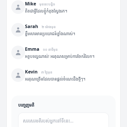
Mike
មុននេះបន្តិច
ពិតជាអ្វីដែលខ្ញុំកំពុងស្វែងរក។
Sarah
២ ម៉ោងមុន
ខ្លឹមសារមានប្រយោជន៍ខ្លាំងណាស់។
Emma
១០ នាទីមុន
អត្ថបទល្អណាស់! អរគុណសម្រាប់ការចែករំលែក។
Kevin
៣ ថ្ងៃមុន
អរគុណច្រើនដែលបានផ្តល់ចំណេះដឹងថ្មីៗ។
បញ្ចេញមតិ