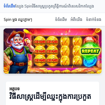
ទំព័រដើម
ល្បែង Spin
វិធីសាស្ត្រប្រកួត
ព្រឹត្តិការណ៍ពិសេស
វិភាគល្បែង
Spin ម្តង ឈ្នះភ្លាមៗ
ទំព័រដើម
អំពី​យើង
ទំនាក់ទំនង
អត្ថបទ
វិធីសាស្ត្រដើម្បីឈ្នះក្នុងការប្រកួត