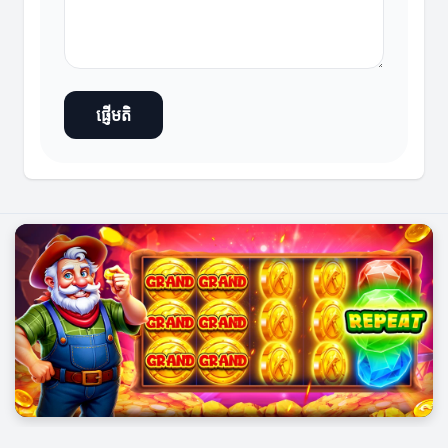
ផ្ញើមតិ