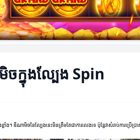
ិចក្នុងល្បែង Spin
ង។ ឌីណាមិចនៃល្បែងនេះមិនត្រឹមតែជាការលេងទេ ប៉ុន្តែវាសំរាប់ការប្រើប្រា