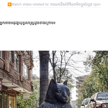
▶
Watch Video related to: ការយល់ដឹងអំពីឌីណាមិចក្នុងល្បែង Spin
្នកអាចអនុវត្តយុទ្ធសាស្ត្រដូចខាងក្រោម៖