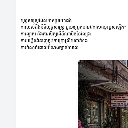
យុទ្ធសាស្ត្រដែលមានប្រយោជន៍
ការយល់ដឹងអំពីយុទ្ធសាស្ត្រ ជួយឲ្យអ្នកមានឱកាសឈ្នះខ្ពស់ឡើង។ អ
ការព្យាករ និងការសិក្សាពីឌីណាមិចនៃល្បែង
ការបង្កើនជំនាញក្នុងការប្រាស្រ័យទាក់ទង
ការកំណត់គោលបំណងច្បាស់លាស់