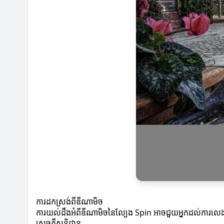
ការដកស្រង់ពីឌីណាមិច
ការយល់ដឹងអំពីឌីណាមិចនៃល្បែង Spin អាចជួយអ្នកដល់ការលេងល្អ
សេចក្តីសន្និដ្ឋាន