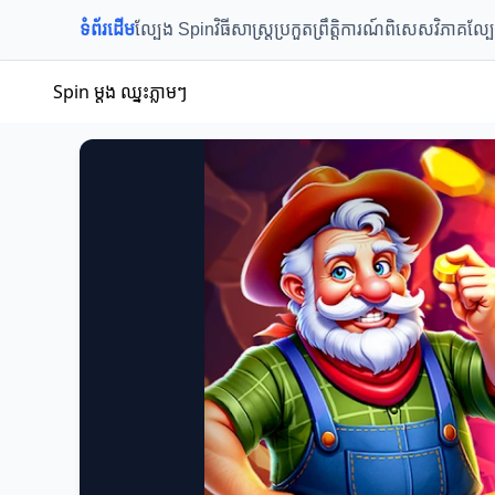
ទំព័រដើម
ល្បែង Spin
វិធីសាស្ត្រប្រកួត
ព្រឹត្តិការណ៍ពិសេស
វិភាគល្ប
Spin ម្តង ឈ្នះភ្លាមៗ