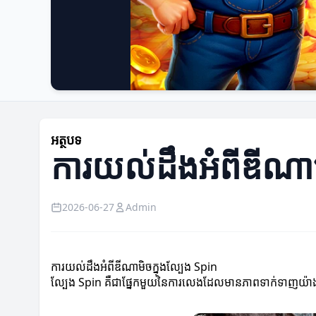
អត្ថបទ
ការយល់ដឹងអំពីឌីណាម
2026-06-27
Admin
ការយល់ដឹងអំពីឌីណាមិចក្នុងល្បែង Spin
ល្បែង Spin គឺជាផ្នែកមួយនៃការលេងដែលមានភាពទាក់ទាញយ៉ាងខ្លាំ