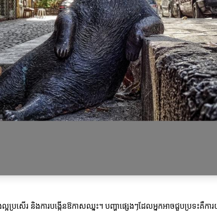
ប្រសើរ និងការបង្កើនឱកាសឈ្នះ។ បញ្ហាផ្សេងៗដែលអ្នកអាចជួបប្រទះគឺការយល