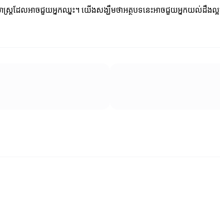
សាស្ត្រដែលអាចជួយអ្នកឈ្នះ។ យើងសង្ឃឹមថាអត្ថបទនេះអាចជួយអ្នកយល់ដឹងល្អ