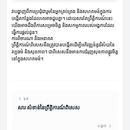
វាបង្ហាញពីការប្រជុំជារួមនៃអ្នកគ្រប់គ្រង និងសហគមន៍ក្នុងការ
បង្កើតកន្លែងដែលគេអាចជួបគ្នា។ ដោយសារតែព្រឹត្តិការណ៍នេះ
យើងអាចដឹងពីការសម្រេចចិត្ត និងសកម្មភាពរបស់អង្គការដែល
ធ្វើការផ្តល់ជូន។
ការពិចារណា និងអនាគត
ព្រឹត្តិការណ៍ពិសេសនឹងត្រូវបានបង្កើតដើម្បីអភិវឌ្ឍន៍នូវវិស័យនៃ
វប្បធម៌ និងសុខភាព។ ជាពិសេសនឹងមានការជំរុញសុខភាពផ្លូវចិត្ត
នៅក្នុងសហគមន៍។
មុន
សារៈសំខាន់នៃព្រឹត្តិការណ៍ពិសេស
បន្ទាប់