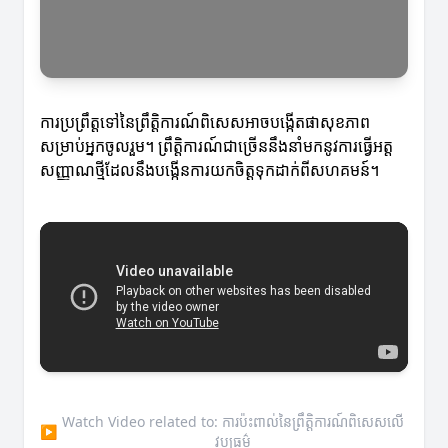
ការប្រព្រឹត្តទៅនៃព្រឹត្តិការណ៍ពិសេសអាចបង្កើតផាសុខភាព
សម្រាប់អ្នកចូលរួម។ ព្រឹត្តិការណ៍ជាច្រើននឹងនាំមកនូវការធ្វើអត្ត
សញ្ញាណថ្មីដែលនឹងបង្កើនការយកចិត្តទុកដាក់ពីសហគមន៍។
Watch Video related to: ការប៉ះពាល់នៃព្រឹត្តិការណ៍ពិសេសលើ
▶
វប្បធម៌