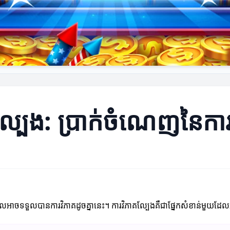
ល្បែង: ប្រាក់ចំណេញនៃការ
ិភាគដែលអាចទទួលបានការវិភាគដូចគ្នានេះ។ ការវិភាគល្បែងគឺជាផ្នែកសំខាន់ម