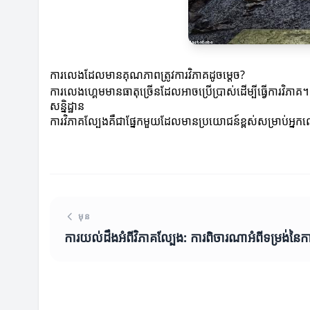
ការលេងដែលមានគុណភាពត្រូវការវិភាគដូចម្តេច?
ការលេងហ្គេមមានធាតុច្រើនដែលអាចប្រើប្រាស់ដើម្បីធ្វើការវិភាគ។ 
សន្និដ្ឋាន
ការវិភាគល្បែងគឺជាផ្នែកមួយដែលមានប្រយោជន៍ខ្ពស់សម្រាប់អ្នកលេ
មុន
ការយល់ដឹងអំពីវិភាគល្បែង: ការពិចារណាអំពីទម្រង់នៃ