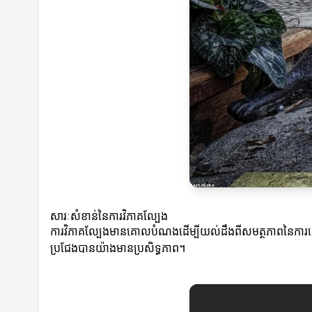
សារៈសំខាន់នៃការវិភាគល្បែង
ការវិភាគល្បែងមានគោលបំណងដើម្បីយល់ដឹងពីសមត្ថភាពនៃការលេង និ
ប្រជែងបានយ៉ាងមានប្រសិទ្ធភាព។